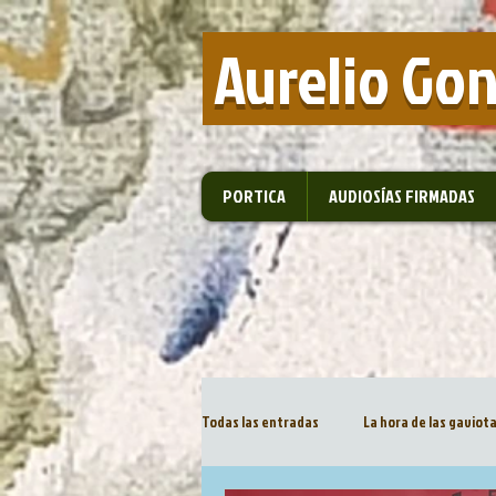
​ Aurelio Go
PORTICA
AUDIOSÍAS FIRMADAS
Todas las entradas
La hora de las gaviot