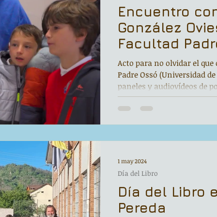
Encuentro con
González Ovie
Facultad Pad
Acto para no olvidar el que
Padre Ossó (Universidad de 
paneles y audiovídeos de p
1 may 2024
Día del Libro
Día del Libro 
Pereda