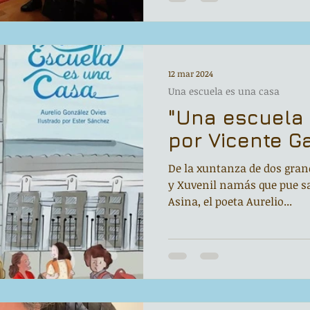
12 mar 2024
Una escuela es una casa
"Una escuela
por Vicente Ga
De la xuntanza de dos grand
y Xuvenil namás que pue sa
Asina, el poeta Aurelio...