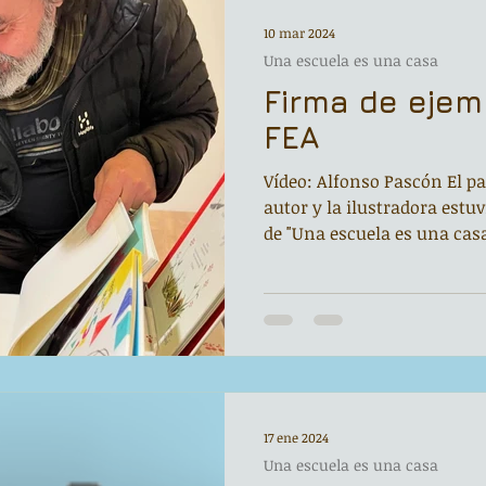
10 mar 2024
Una escuela es una casa
Firma de ejem
FEA
Vídeo: Alfonso Pascón El pa
autor y la ilustradora est
de "Una escuela es una casa"
17 ene 2024
Una escuela es una casa