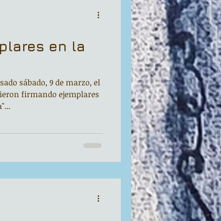
plares en la
sado sábado, 9 de marzo, el
uvieron firmando ejemplares
...