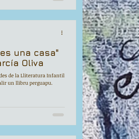
 es una casa"
rcía Oliva
es de la Lliteratura Infantil
lir un llibru perguapu.