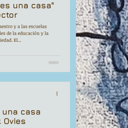
 es una casa"
ector
estro y a las escuelas
s de la educación y la
edad. El...
s una casa
 Ovies