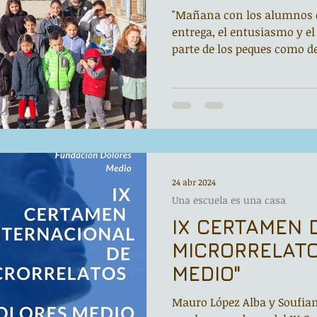
"Mañana con los alumnos de
entrega, el entusiasmo y el
parte de los peques como de 
24 abr 2024
Una escuela es una casa
IX CERTAMEN 
MICRORRELAT
MEDIO"
Mauro López Alba y Soufiane