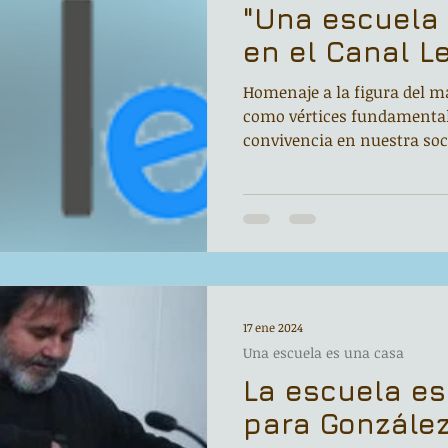
"Una escuela
en el Canal L
Homenaje a la figura del ma
como vértices fundamentale
convivencia en nuestra soci
17 ene 2024
Una escuela es una casa
La escuela e
para González