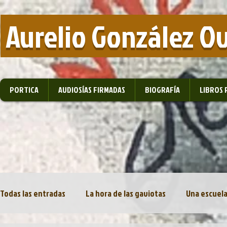
​ Aurelio González O
PORTICA
AUDIOSÍAS FIRMADAS
BIOGRAFÍA
LIBROS 
Todas las entradas
La hora de las gaviotas
Una escuela