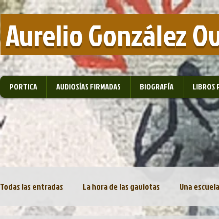
​ Aurelio González O
PORTICA
AUDIOSÍAS FIRMADAS
BIOGRAFÍA
LIBROS 
Todas las entradas
La hora de las gaviotas
Una escuela