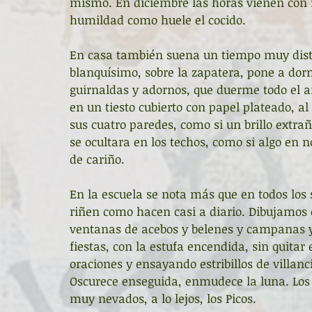
mismo. En diciembre las horas vienen con 
humildad como huele el cocido. 
En casa también suena un tiempo muy disti
blanquísimo, sobre la zapatera, pone a dorm
guirnaldas y adornos, que duerme todo el añ
en un tiesto cubierto con papel plateado, a
sus cuatro paredes, como si un brillo extra
se ocultara en los techos, como si algo en n
de cariño.
En la escuela se nota más que en todos los 
riñen como hacen casi a diario. Dibujamos
ventanas de acebos y belenes y campanas y
fiestas, con la estufa encendida, sin quitar
oraciones y ensayando estribillos de villanci
Oscurece enseguida, enmudece la luna. Los 
muy nevados, a lo lejos, los Picos.