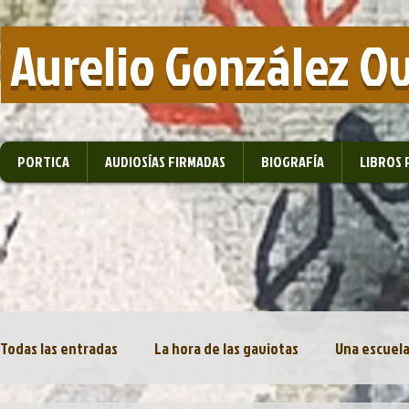
​ Aurelio González O
PORTICA
AUDIOSÍAS FIRMADAS
BIOGRAFÍA
LIBROS 
Todas las entradas
La hora de las gaviotas
Una escuela