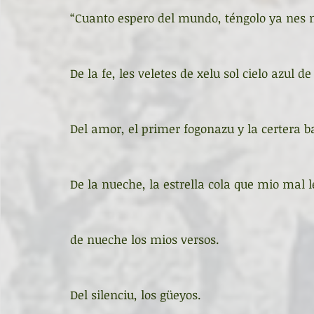
“Cuanto espero del mundo, téngolo ya nes
De la fe, les veletes de xelu sol cielo azul d
Del amor, el primer fogonazu y la certera b
De la nueche, la estrella cola que mio mal l
de nueche los mios versos.
Del silenciu, los güeyos.