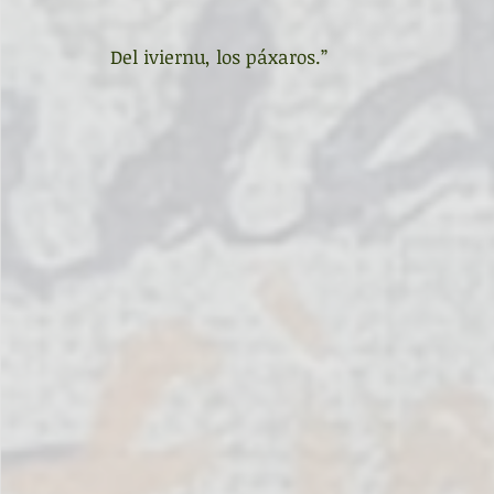
Del iviernu, los páxaros.”