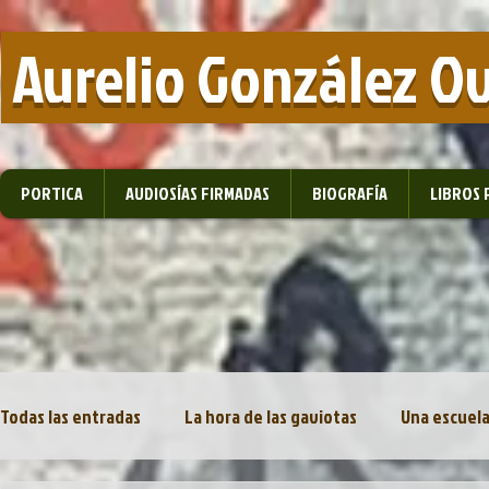
​ Aurelio González O
PORTICA
AUDIOSÍAS FIRMADAS
BIOGRAFÍA
LIBROS 
Todas las entradas
La hora de las gaviotas
Una escuela