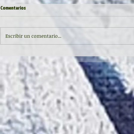
Comentarios
Escribir un comentario...
"Entonces la inocencia". Asturias,
RECITAL EN EL
Capital Mundial de la Poesía
POESÍA