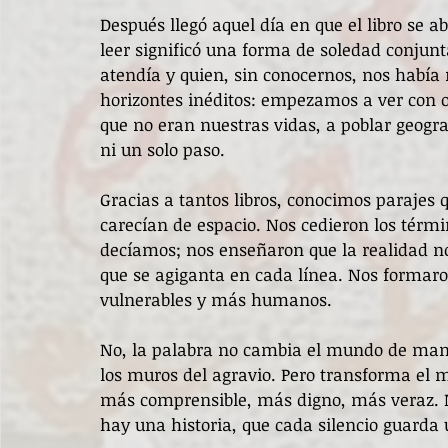
Después llegó aquel día en que el libro se 
leer significó una forma de soledad conjunt
atendía y quien, sin conocernos, nos había 
horizontes inéditos: empezamos a ver con o
que no eran nuestras vidas, a poblar geogr
ni un solo paso.
Gracias a tantos libros, conocimos parajes
carecían de espacio. Nos cedieron los térm
decíamos; nos enseñaron que la realidad no e
que se agiganta en cada línea. Nos formar
vulnerables y más humanos.
No, la palabra no cambia el mundo de mane
los muros del agravio. Pero transforma el 
más comprensible, más digno, más veraz. N
hay una historia, que cada silencio guarda u