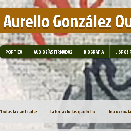
​ Aurelio González O
PORTICA
AUDIOSÍAS FIRMADAS
BIOGRAFÍA
LIBROS 
Todas las entradas
La hora de las gaviotas
Una escuela