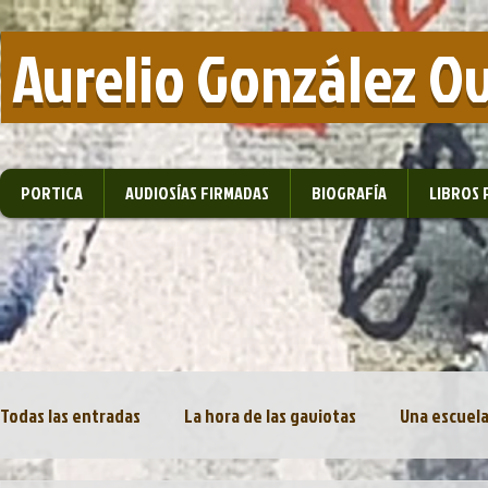
​ Aurelio González O
PORTICA
AUDIOSÍAS FIRMADAS
BIOGRAFÍA
LIBROS 
Todas las entradas
La hora de las gaviotas
Una escuela