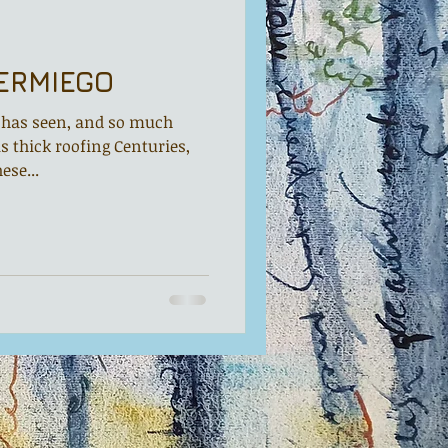
ERMIEGO
 has seen, and so much
s thick roofing Centuries,
ese...