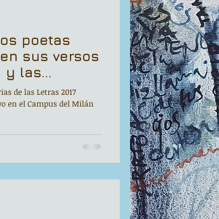
los poetas
en sus versos
 y las
ias de las Letras 2017
ivo en el Campus del Milán