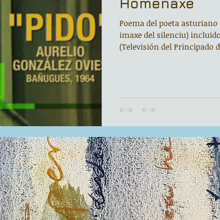
Homenaxe
Poema del poeta asturiano 
imaxe del silenciu) incluid
(Televisión del Principado de