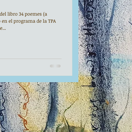
del libro 34 poemes (a
o en el programa de la TPA
...