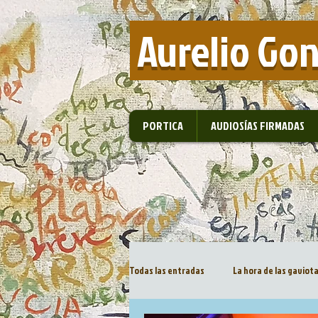
​ Aurelio Go
PORTICA
AUDIOSÍAS FIRMADAS
Todas las entradas
La hora de las gaviot