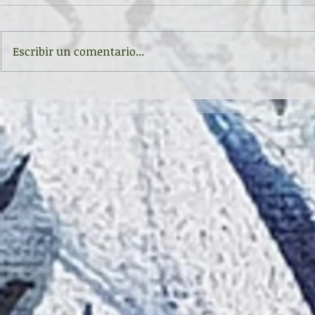
Escribir un comentario...
Día de la lli
Haikus en el I.E.S. Pérez de Ayala
(Oviedo, Asturias)