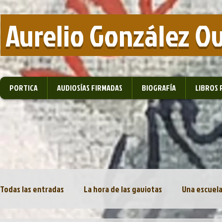
​ Aurelio González O
PORTICA
AUDIOSÍAS FIRMADAS
BIOGRAFÍA
LIBROS 
Todas las entradas
La hora de las gaviotas
Una escuela