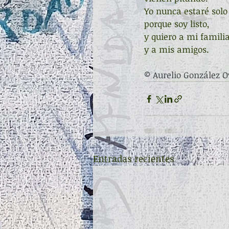
Yo nunca estaré solo
porque soy listo,
y quiero a mi famili
y a mis amigos.
© Aurelio González O
Entradas recientes