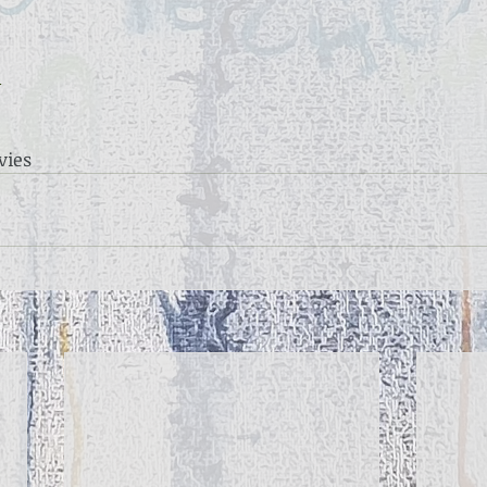
a
vies