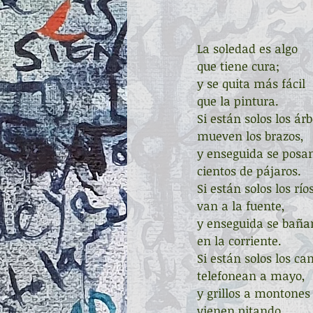
La soledad es algo
que tiene cura;
y se quita más fácil
que la pintura.
Si están solos los árb
mueven los brazos,
y enseguida se posa
cientos de pájaros.
Si están solos los ríos
van a la fuente,
y enseguida se baña
en la corriente.
Si están solos los c
telefonean a mayo,
y grillos a montones
vienen pitando.