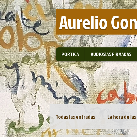
​ Aurelio Go
PORTICA
AUDIOSÍAS FIRMADAS
Todas las entradas
La hora de las