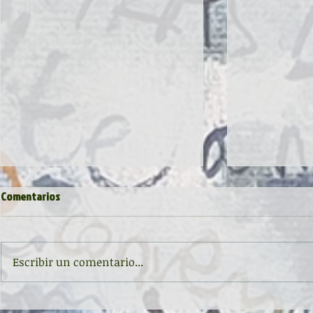
Comentarios
Escribir un comentario...
Inauguración de la exposición
II CONCURSO 