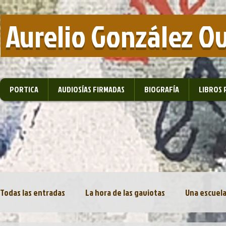
​ Aurelio González O
PORTICA
AUDIOSÍAS FIRMADAS
BIOGRAFÍA
LIBROS 
Todas las entradas
La hora de las gaviotas
Una escuela