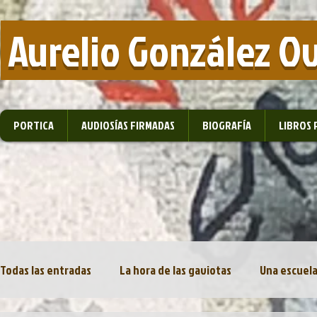
​ Aurelio González O
PORTICA
AUDIOSÍAS FIRMADAS
BIOGRAFÍA
LIBROS 
Todas las entradas
La hora de las gaviotas
Una escuela