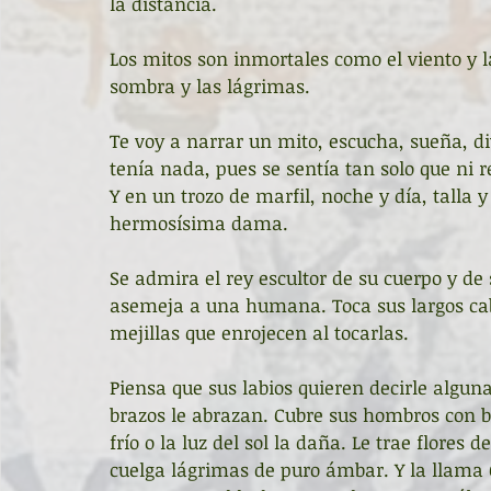
la distancia. 
Los mitos son inmortales como el viento y 
sombra y las lágrimas. 
Te voy a narrar un mito, escucha, sueña, div
tenía nada, pues se sentía tan solo que ni r
Y en un trozo de marfil, noche y día, talla 
hermosísima dama. 
Se admira el rey escultor de su cuerpo y d
asemeja a una humana. Toca sus largos cabe
mejillas que enrojecen al tocarlas. 
Piensa que sus labios quieren decirle alguna
brazos le abrazan. Cubre sus hombros con be
frío o la luz del sol la daña. Le trae flores 
cuelga lágrimas de puro ámbar. Y la llama G