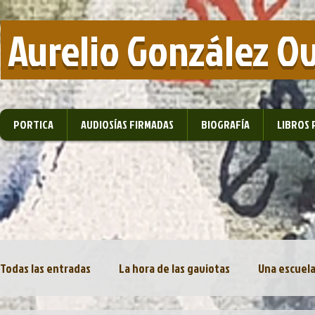
​ Aurelio González O
PORTICA
AUDIOSÍAS FIRMADAS
BIOGRAFÍA
LIBROS 
Todas las entradas
La hora de las gaviotas
Una escuela