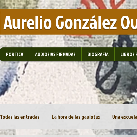
​ Aurelio González O
PORTICA
AUDIOSÍAS FIRMADAS
BIOGRAFÍA
LIBROS 
Todas las entradas
La hora de las gaviotas
Una escuela