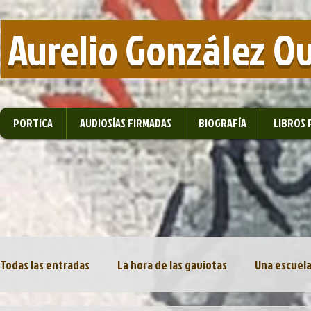
​ Aurelio González O
PORTICA
AUDIOSÍAS FIRMADAS
BIOGRAFÍA
LIBROS 
Todas las entradas
La hora de las gaviotas
Una escuela