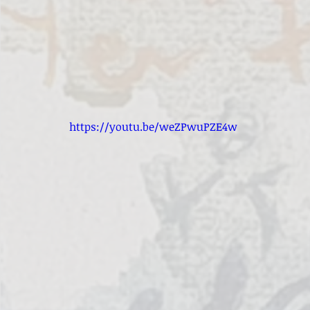
https://youtu.be/weZPwuPZE4w