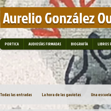
​ Aurelio González O
PORTICA
AUDIOSÍAS FIRMADAS
BIOGRAFÍA
LIBROS 
Todas las entradas
La hora de las gaviotas
Una escuela