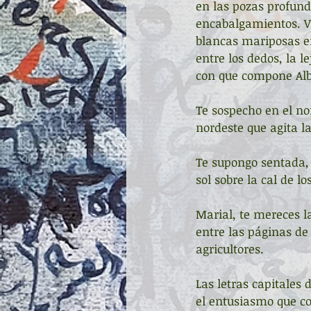
en las pozas profund
encabalgamientos. Va
blancas mariposas en
entre los dedos, la l
con que compone Alb
Te sospecho en el no
nordeste que agita la
Te supongo sentada, 
sol sobre la cal de 
Marial, te mereces l
entre las páginas de
agricultores.
Las letras capitales 
el entusiasmo que con