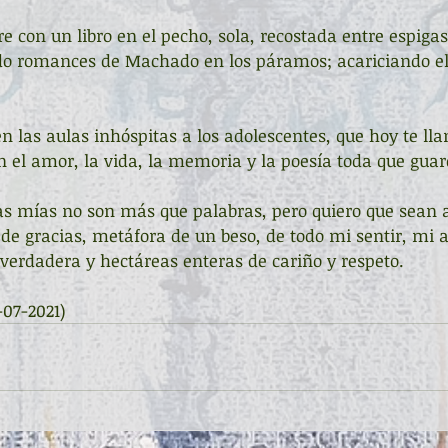
e con un libro en el pecho, sola, recostada entre espiga
do romances de Machado en los páramos; acariciando el 
 las aulas inhóspitas a los adolescentes, que hoy te l
en el amor, la vida, la memoria y la poesía toda que guar
as mías no son más que palabras, pero quiero que sean 
e gracias, metáfora de un beso, de todo mi sentir, mi 
verdadera y hectáreas enteras de cariño y respeto.
-07-2021)