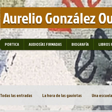
​ Aurelio González O
PORTICA
AUDIOSÍAS FIRMADAS
BIOGRAFÍA
LIBROS 
Todas las entradas
La hora de las gaviotas
Una escuela