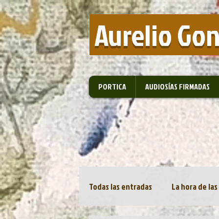
​ Aurelio Go
PORTICA
AUDIOSÍAS FIRMADAS
Todas las entradas
La hora de las