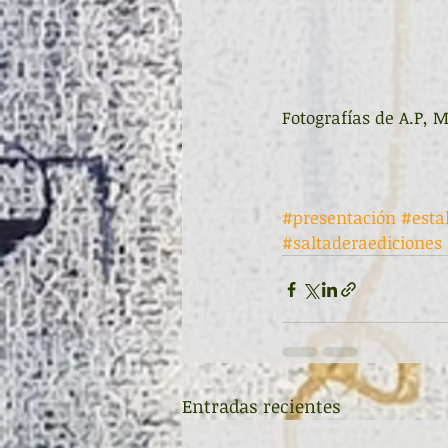
Fotografías de A.P, M
#presentación
#esta
#saltaderaediciones
Entradas recientes