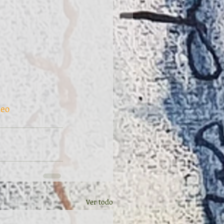
deo
Ver todo