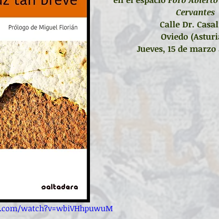
Cervantes
Calle Dr. Casal
Oviedo (Asturi
Jueves, 15 de marzo 
be.com/watch?v=wbiVHhpuwuM