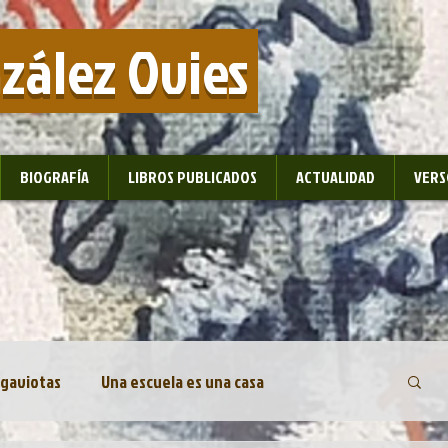
nzález Ovies
BIOGRAFÍA
LIBROS PUBLICADOS
ACTUALIDAD
VERS
 gaviotas
Una escuela es una casa