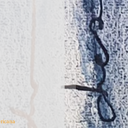
ricana