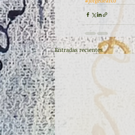
#jorgedearco
Entradas recientes