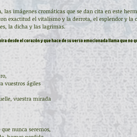
n, las imágenes cromáticas que se dan cita en este her
on exactitud el vitalismo y la derrota, el esplendor y la 
es, la dicha y las lagrimas.
ro, 
a vuestros ágiles 
elle, vuestra mirada 
o que nunca seremos,
odo, hemos perdido.