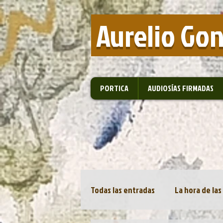
​ Aurelio Go
PORTICA
AUDIOSÍAS FIRMADAS
Todas las entradas
La hora de las