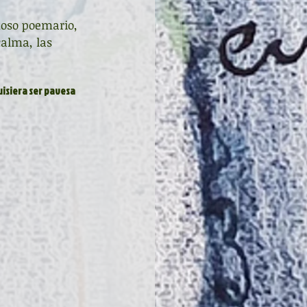
moso poemario, 
calma, las 