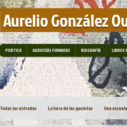
​ Aurelio González O
PORTICA
AUDIOSÍAS FIRMADAS
BIOGRAFÍA
LIBROS 
Todas las entradas
La hora de las gaviotas
Una escuela