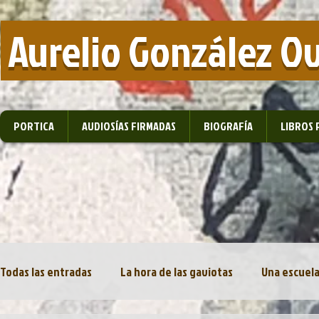
​ Aurelio González O
PORTICA
AUDIOSÍAS FIRMADAS
BIOGRAFÍA
LIBROS 
Todas las entradas
La hora de las gaviotas
Una escuela