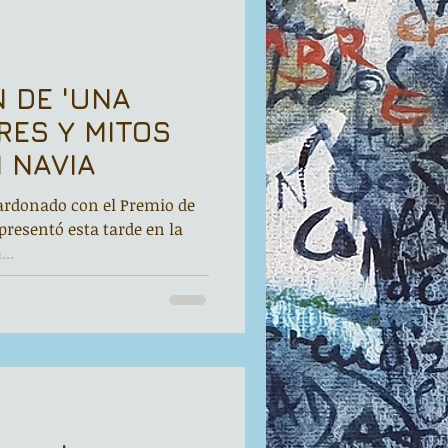
 DE 'UNA
RES Y MITOS
N NAVIA
lardonado con el Premio de
 presentó esta tarde en la
..