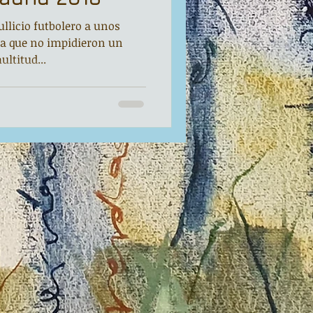
ullicio futbolero a unos
a que no impidieron un
ultitud...