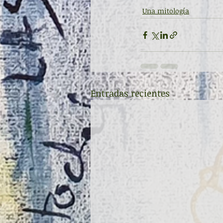
Una mitología
Entradas recientes