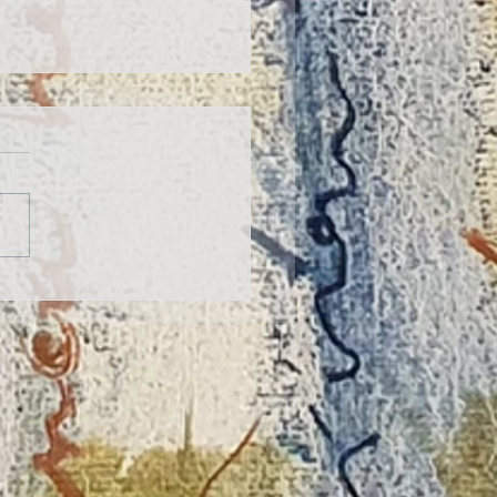
ventas y el suspense
o, preferencias de lectura en
n