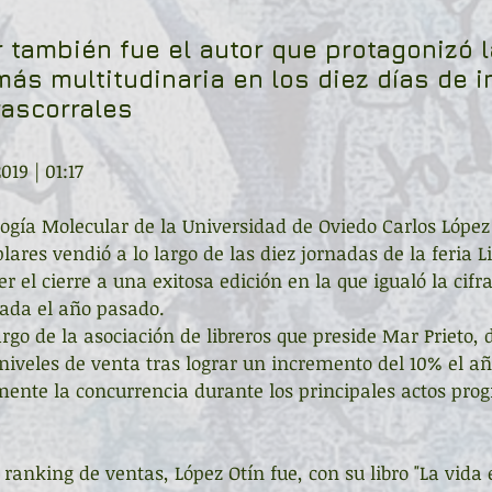
r también fue el autor que protagonizó l
ás multitudinaria en los diez días de i
rascorrales
019 | 01:17
logía Molecular de la Universidad de Oviedo Carlos López 
res vendió a lo largo de las diez jornadas de la feria Li
er el cierre a una exitosa edición en la que igualó la cifr
rada el año pasado. 
rgo de la asociación de libreros que preside Mar Prieto, 
 niveles de venta tras lograr un incremento del 10% el a
mente la concurrencia durante los principales actos pr
ranking de ventas, López Otín fue, con su libro "La vida 