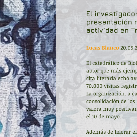
El investigado
presentación m
actividad en T
Lucas Blanco
 20.05.2
El catedrático de Bio
autor que más ejempla
cita literaria echó ay
70.000 visitas regist
La organización, a ca
consolidación de los
valora muy positiva
el 10 de mayo. 
Además de liderar el 