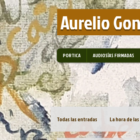
​ Aurelio Go
PORTICA
AUDIOSÍAS FIRMADAS
Todas las entradas
La hora de las