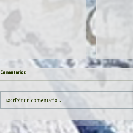
Comentarios
Escribir un comentario...
"Entonces la inocencia". Asturias,
«Una escuela 
Capital Mundial de la Poesía
Feria del Libr
FeLiX24