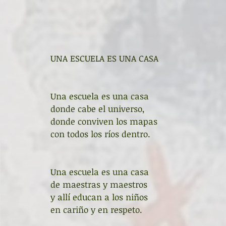
UNA ESCUELA ES UNA CASA
Una escuela es una casa
donde cabe el universo,
donde conviven los mapas
con todos los ríos dentro.
Una escuela es una casa
de maestras y maestros
y allí educan a los niños
en cariño y en respeto.