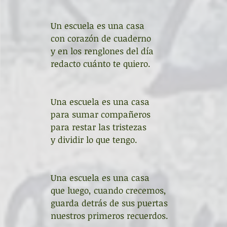
Un escuela es una casa
con corazón de cuaderno
y en los renglones del día
redacto cuánto te quiero.
Una escuela es una casa
para sumar compañeros
para restar las tristezas
y dividir lo que tengo.
Una escuela es una casa
que luego, cuando crecemos,
guarda detrás de sus puertas
nuestros primeros recuerdos.