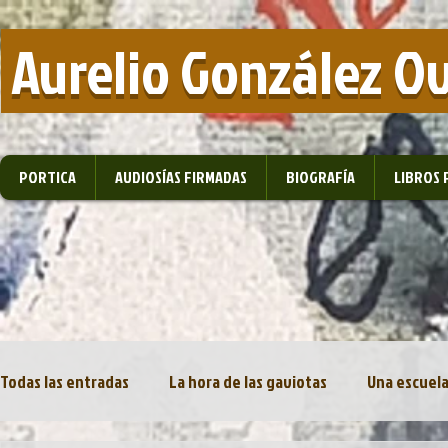
​ Aurelio González O
PORTICA
AUDIOSÍAS FIRMADAS
BIOGRAFÍA
LIBROS 
Todas las entradas
La hora de las gaviotas
Una escuela