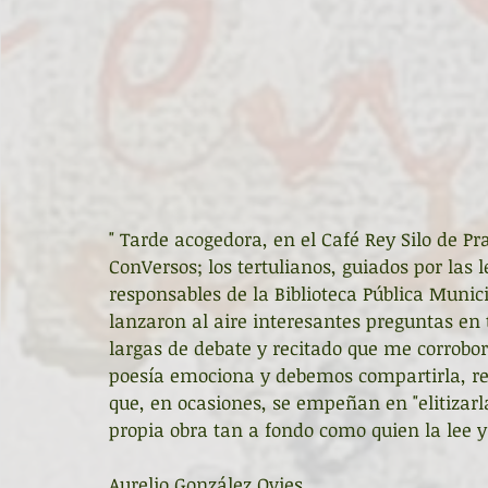
" Tarde acogedora, en el Café Rey Silo de Pr
ConVersos; los tertulianos, guiados por las l
responsables de la Biblioteca Pública Munic
lanzaron al aire interesantes preguntas en t
largas de debate y recitado que me corrobora
poesía emociona y debemos compartirla, res
que, en ocasiones, se empeñan en "elitizarl
propia obra tan a fondo como quien la lee y 
Aurelio González Ovies