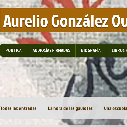
​ Aurelio González O
PORTICA
AUDIOSÍAS FIRMADAS
BIOGRAFÍA
LIBROS 
Todas las entradas
La hora de las gaviotas
Una escuela