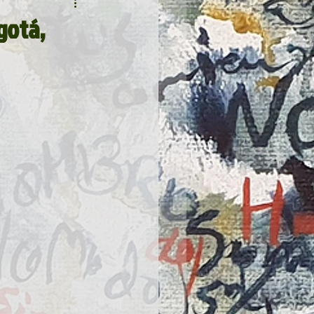
gotá,