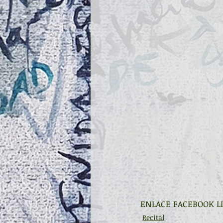
ENLACE FACEBOOK LI
Recital