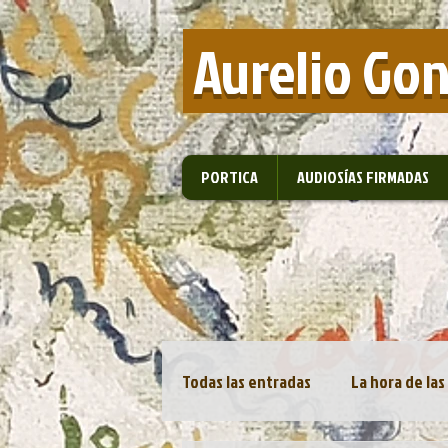
​ Aurelio Go
PORTICA
AUDIOSÍAS FIRMADAS
Todas las entradas
La hora de las