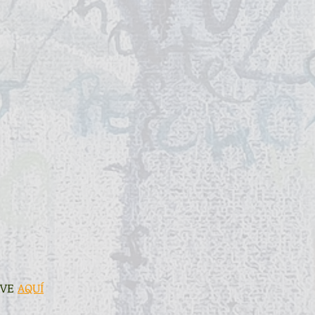
VE 
AQUÍ