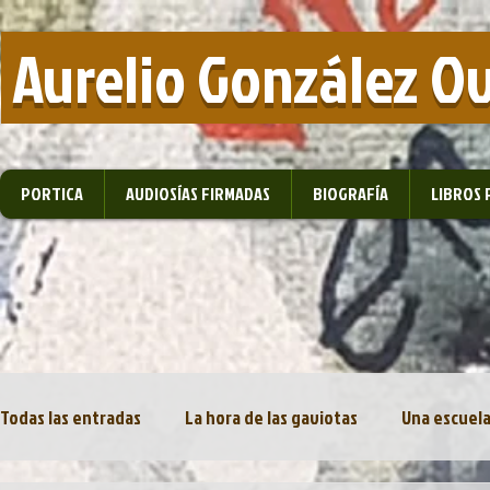
​ Aurelio González O
PORTICA
AUDIOSÍAS FIRMADAS
BIOGRAFÍA
LIBROS 
Todas las entradas
La hora de las gaviotas
Una escuela