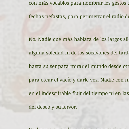
con más vocablos para nombrar los gestos d
fechas nefastas, para perimetrar el radio de
No. Nadie que más hablara de los largos sile
alguna soledad ni de los socavones del tar
hasta su ser para mirar el mundo desde otra
para otear el vacío y darle voz. Nadie con 
en el indescifrable fluir del tiempo ni en la
del deseo y su fervor. 