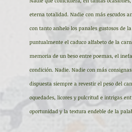
Nadie que coincidiera, en tantas ocasiones, 
eterna totalidad. Nadie con más escudos an
con tanto anhelo los panales gustosos de l
puntualmente el caduco alfabeto de la carne,
memoria de un beso entre poemas, el inefab
condición. Nadie. Nadie con más consignas 
dispuesta siempre a revestir el peso del cans
oquedades, licores y pulcritud e intrigas en
oportunidad y la textura endeble de la pala