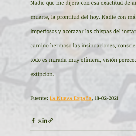
Nadie que me dijera con esa exactitud de a
muerte, la prontitud del hoy. Nadie con más
imperiosos y acorazar las chispas del insta
camino hermoso las insinuaciones, conscie
todo es mirada muy efímera, visión pereced
extinción.
Fuente: 
La Nueva España
, 18-02-2021