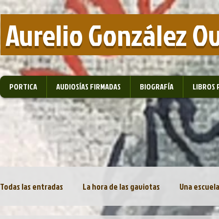
​ Aurelio González O
PORTICA
AUDIOSÍAS FIRMADAS
BIOGRAFÍA
LIBROS 
Todas las entradas
La hora de las gaviotas
Una escuela