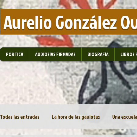
​ Aurelio González O
PORTICA
AUDIOSÍAS FIRMADAS
BIOGRAFÍA
LIBROS 
Todas las entradas
La hora de las gaviotas
Una escuela