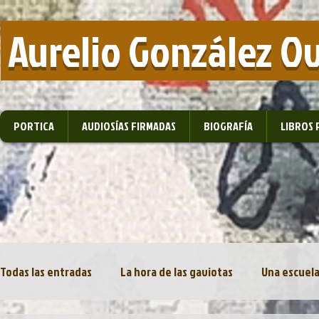
​ Aurelio González O
PORTICA
AUDIOSÍAS FIRMADAS
BIOGRAFÍA
LIBROS 
Todas las entradas
La hora de las gaviotas
Una escuela