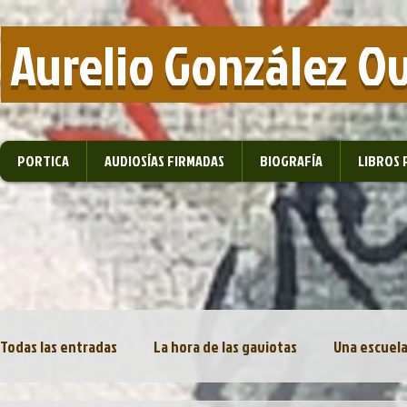
​ Aurelio González O
PORTICA
AUDIOSÍAS FIRMADAS
BIOGRAFÍA
LIBROS 
Todas las entradas
La hora de las gaviotas
Una escuela