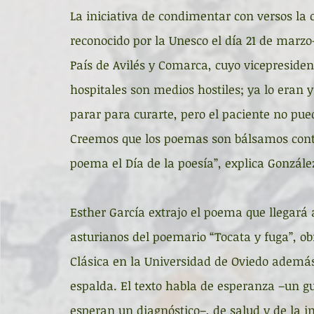
La iniciativa de condimentar con versos la 
reconocido por la Unesco el día 21 de marz
País de Avilés y Comarca, cuyo vicepresiden
hospitales son medios hostiles; ya lo eran y
parar para curarte, pero el paciente no pued
Creemos que los poemas son bálsamos contra
poema el Día de la poesía”, explica González
Esther García extrajo el poema que llegará a
asturianos del poemario “Tocata y fuga”, obr
Clásica en la Universidad de Oviedo además
espalda. El texto habla de esperanza –un g
esperan un diagnóstico–, de salud y de la i