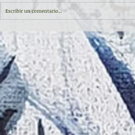
Escribir un comentario...
"Entonces la inocencia". Asturias,
RECITAL EN EL
Capital Mundial de la Poesía
POESÍA