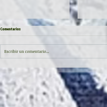
Comentarios
Escribir un comentario...
Inauguración de la exposición
Haikus en el I.E.S. Pérez de Ayala
'Raigambre', de Agustín García y
(Oviedo, Astu
Aurelio González Ovies