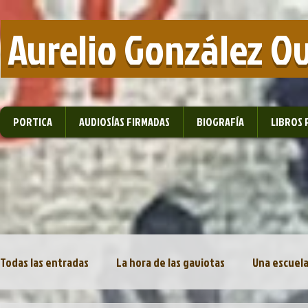
​ Aurelio González O
PORTICA
AUDIOSÍAS FIRMADAS
BIOGRAFÍA
LIBROS 
Todas las entradas
La hora de las gaviotas
Una escuela