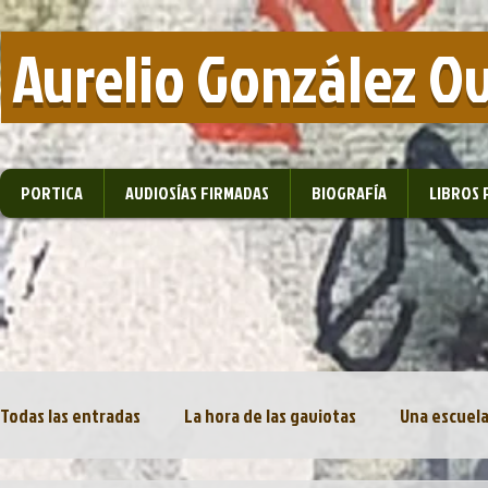
​ Aurelio González O
PORTICA
AUDIOSÍAS FIRMADAS
BIOGRAFÍA
LIBROS 
Todas las entradas
La hora de las gaviotas
Una escuela