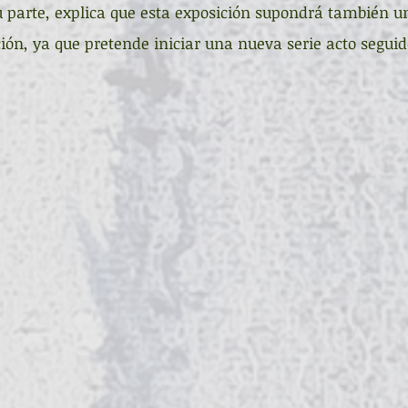
su parte, explica que esta exposición supondrá también u
ión, ya que pretende iniciar una nueva serie acto seguid