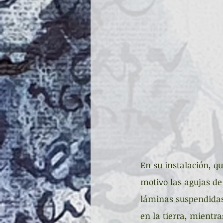
En su instalación, q
motivo las agujas de 
láminas suspendidas,
en la tierra, mientr