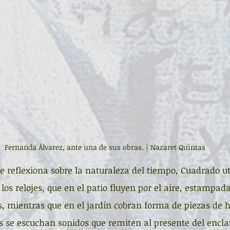
Fernanda Álvarez, ante una de sus obras. | Nazaret Quintas
ue reflexiona sobre la naturaleza del tiempo, Cuadrado ut
los relojes, que en el patio fluyen por el aire, estampad
 mientras que en el jardín cobran forma de piezas de h
as se escuchan sonidos que remiten al presente del enclav