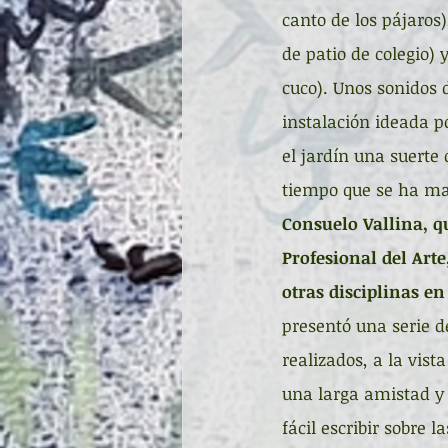
canto de los pájaros
de patio de colegio) 
cuco). Unos sonidos 
instalación ideada 
el jardín una suerte
tiempo que se ha mat
Consuelo Vallina, 
Profesional del Arte
otras disciplinas e
presentó una serie d
realizados, a la vist
una larga amistad y 
fácil escribir sobre 