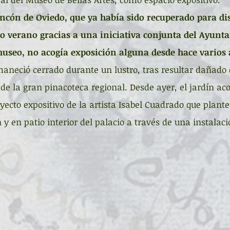
ncón de Oviedo, que ya había sido recuperado para dis
o verano gracias a una iniciativa conjunta del Ayunt
museo, no acogía exposición alguna desde hace varios
maneció cerrado durante un lustro, tras resultar dañado 
de la gran pinacoteca regional. Desde ayer, el jardín ac
yecto expositivo de la artista Isabel Cuadrado que plante
n y en patio interior del palacio a través de una instalaci