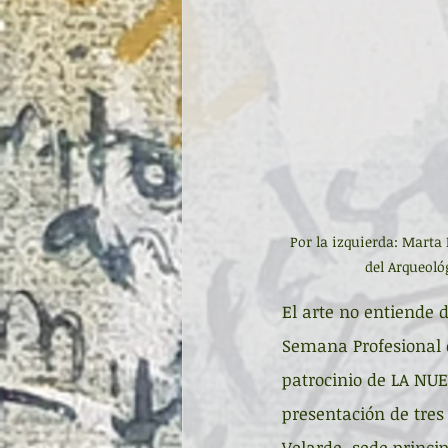
Por la izquierda: Marta
del Arqueoló
El arte no entiende d
Semana Profesional d
patrocinio de LA NUE
presentación de tres 
Velarde, sede princip