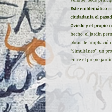
Este emblemático ri
ciudadanía el pasad
Oviedo y el propio 
hecho, el jardín per
obras de ampliación 
“Simultáneo”, un pro
entre el propio jardí