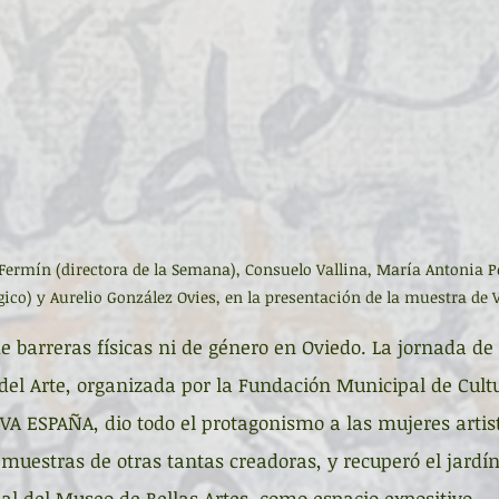
 Fermín (directora de la Semana), Consuelo Vallina, María Antonia Pe
gico) y Aurelio González Ovies, en la presentación de la muestra de V
e barreras físicas ni de género en Oviedo. La jornada de 
el Arte, organizada por la Fundación Municipal de Cultu
VA ESPAÑA, dio todo el protagonismo a las mujeres artist
muestras de otras tantas creadoras, y recuperó el jardín
al del Museo de Bellas Artes, como espacio expositivo. 