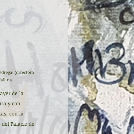
dregal (directora 
allina.
ayer de la 
ra y con 
as, con la 
 del Palacio de 