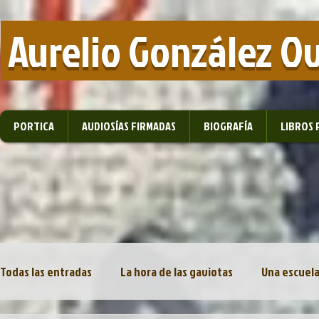
​ Aurelio González O
PORTICA
AUDIOSÍAS FIRMADAS
BIOGRAFÍA
LIBROS 
Todas las entradas
La hora de las gaviotas
Una escuela