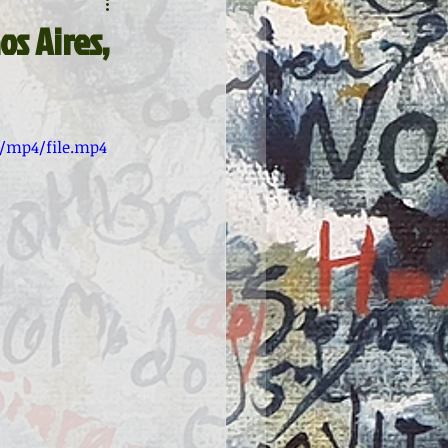
s Aires,
p/mp4/file.mp4