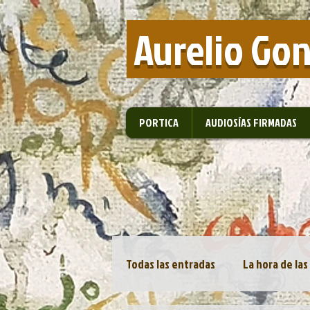
​ Aurelio Go
PORTICA
AUDIOSÍAS FIRMADAS
Todas las entradas
La hora de las