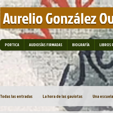
​ Aurelio González O
PORTICA
AUDIOSÍAS FIRMADAS
BIOGRAFÍA
LIBROS 
Todas las entradas
La hora de las gaviotas
Una escuela