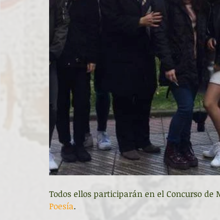
Todos ellos participarán en el Concurso de 
Poesía
.