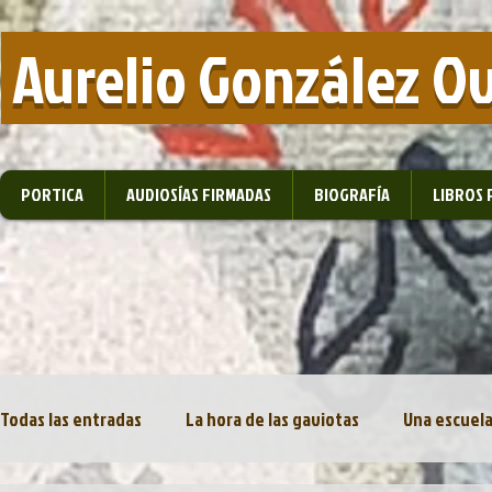
​ Aurelio González O
PORTICA
AUDIOSÍAS FIRMADAS
BIOGRAFÍA
LIBROS 
Todas las entradas
La hora de las gaviotas
Una escuela