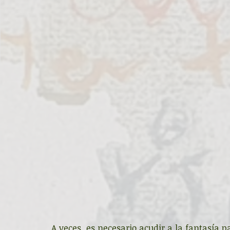
A veces, es necesario acudir a la fantasía p