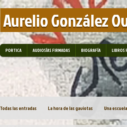
​ Aurelio González O
PORTICA
AUDIOSÍAS FIRMADAS
BIOGRAFÍA
LIBROS 
Todas las entradas
La hora de las gaviotas
Una escuela