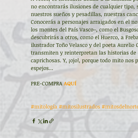
no encontrarás ilusiones de cualquier tipo,
nuestros sueños y pesadillas, nuestras canc
Conocerás a personajes arraigados en el nor
los montes del País Vasco–, como el Busgoso, 
descubrirás a otros, como el Huerco, a Fre
ilustrador Toño Velasco y del poeta Aurelio 
transmiten y reinterpretan las historias de 
caprichosas. Y, ¡ojo!, porque todo mito nos 
espejos...
PRE-COMPRA 
AQUÍ
#mitología
#mitosilustrados
#mitosdelnort