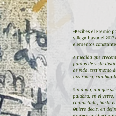
-Recibes el Premio p
y llega hasta el 2017
elementos constante
A medida que crecem
puntos de vista disti
de vida, testimonio d
nos rodea, cambiante
Sin duda, aunque sie
palabra, en el verso
completada, hasta el
Quiero decir, en defi
expresivas alternati