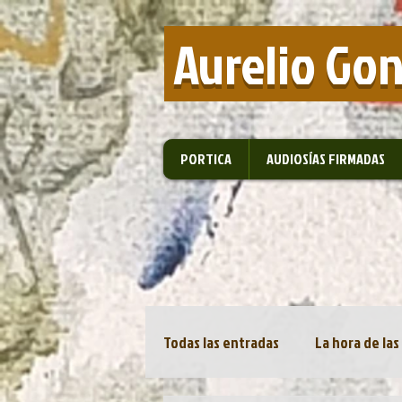
​ Aurelio Go
PORTICA
AUDIOSÍAS FIRMADAS
Todas las entradas
La hora de las