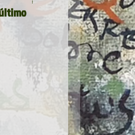
 último