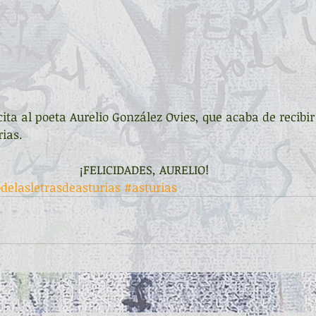
cita al poeta Aurelio González Ovies, que acaba de recibir 
rias.
¡FELICIDADES, AURELIO!
delasletrasdeasturias
#asturias