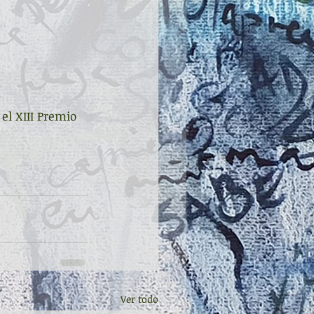
el XIII Premio 
Ver todo