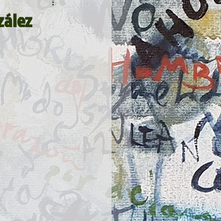
zález