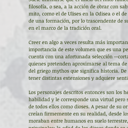
filosofía, o sea, a la acción de obrar con s
mito, como el de Ulises en la Odisea o el de
de una formación, por lo trascendente de su
en el marco de la tradición oral.
Creer en algo a veces resulta más importan
importancia de este volumen que es una pe
cuenta con una afortunada selección --cor
quienes pretenden aproximarse al tema de m
del griego mythos que significa historia. De
tener distintas extensiones y adquiere senti
Los personajes descritos entonces son los h
habilidad y le corresponde una virtud pero s
de todos ellos como dioses. A pesar de su ori
creían firmemente en su realidad, desde los
moraban entre humanos en suelo terrestre, d
principales: la edad de los dioses donde se