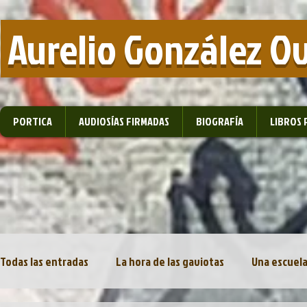
​ Aurelio González O
PORTICA
AUDIOSÍAS FIRMADAS
BIOGRAFÍA
LIBROS 
Todas las entradas
La hora de las gaviotas
Una escuela