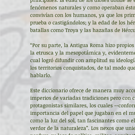
fenómenos naturales y como operaban éstos 
convivían con los humanos, ya que los prim
prueba o castigándolos; y la edad de los hé
batallas como Troya y las hazañas de Hércu
“Por su parte, la Antigua Roma hizo propios
la etrusca y la mesopotámica y, evidentement
cual logró difundir con amplitud su ideolog
los territorios conquistados, de tal modo q
hablarlo.
Este diccionario ofrece de manera muy acce
imperios de variadas tradiciones pero con 
protagonistas similares, los cuales --confor
importancia del papel que jugaban en el mu
como la luz del sol, tan fascinantes como el
verdor de la naturaleza”. Los nexos que uni