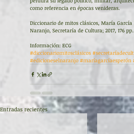
perdura su legado político, militar, arquitec
como referencia en épocas venideras.
Diccionario de mitos clásicos, María García 
Naranjo, Secretaría de Cultura; 2017, 176 pp.
Información: ECG
#diccionariomitosclásicos
#secretaríadecul
#edicioneselnaranjo
#maríagarcíaesperón
Entradas recientes