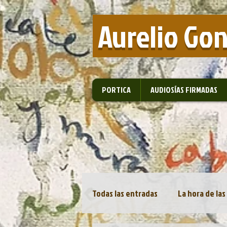
​ Aurelio Go
PORTICA
AUDIOSÍAS FIRMADAS
Todas las entradas
La hora de las